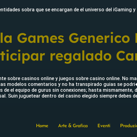
 entidades sobra que se encargan de el universo del iGaming y
la Games Generico 
rticipar regalado Ca
te sobre casinos online y juegos sobre casino online. No ma
odas modelos comentarios y no ha transpirado guias se podr
os de el equipo de gurus sin conexiones; hasta mismamente, d
al. Suin juguetear dentro del casino elegido siempre debes 
Home
Arte & Grafica
Eventi
Produzi