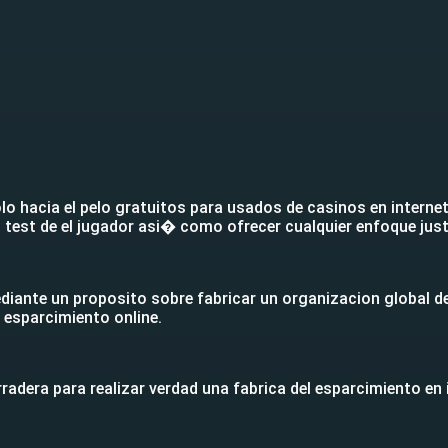
 hacia el pelo gratuitos para usados de casinos en internet
l test de el jugador asi� como ofrecer cualquier enfoque jus
diante un proposito sobre fabricar un organizacion global de
e esparcimiento online.
radera para realizar verdad una fabrica del esparcimiento e