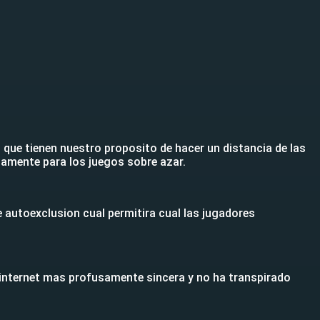
 que tienen nuestro proposito de hacer un distancia de las
tamente para los juegos sobre azar.
 autoexclusion cual permitira cual las jugadores
n internet mas profusamente sincera y no ha transpirado