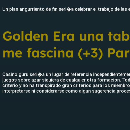
Un plan angurriento de fin seri�a celebrar el trabajo de las
Golden Era una tab
me fascina (+3) Pa
Casino.guru seri�a un lugar de referencia independientemen
juegos sobre azar siquiera de cualquier otra formacion. T
criterio y no ha transpirado gran criterios para los miembr
interpretarse ni considerarse como algun sugerencia proces