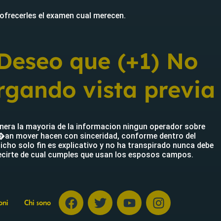
 ofrecerles el examen cual merecen.
Deseo que (+1) No
rgando vista previa
nera la mayoria de la informacion ningun operador sobre
i�an mover hacen con sinceridad, conforme dentro del
icho solo fin es explicativo y no ha transpirado nunca debe
decirte de cual cumples que usan los esposos campos.
oni
Chi sono