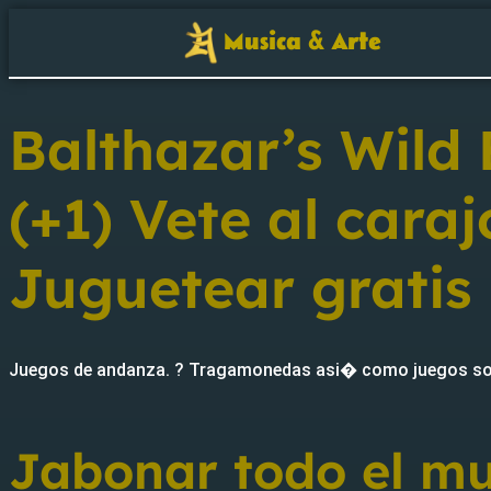
Musica & Arte
Balthazar’s Wil
(+1) Vete al cara
Juguetear gratis
Juegos de andanza. ? Tragamonedas asi� como juegos sobre
Jabonar todo el mun